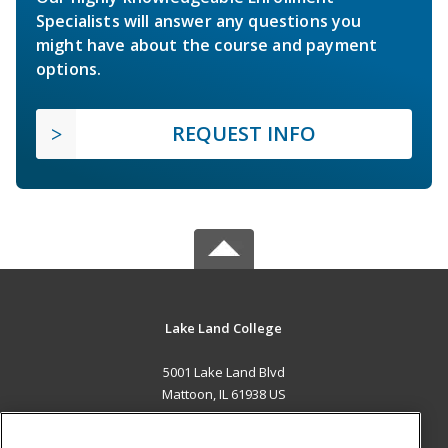
Specialists will answer any questions you
might have about the course and payment
options.
REQUEST INFO
Lake Land College
5001 Lake Land Blvd
Mattoon, IL 61938 US
MAIN CONTENT