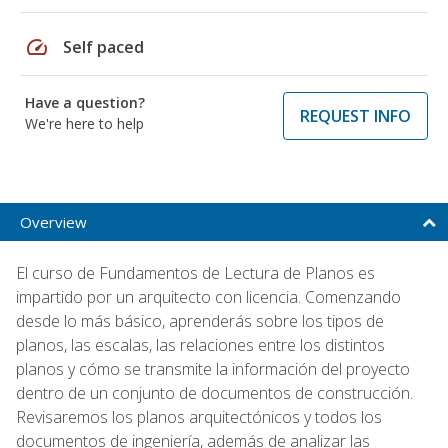
speed
Self paced
Have a question?
REQUEST INFO
We're here to help
Overview
El curso de Fundamentos de Lectura de Planos es
impartido por un arquitecto con licencia. Comenzando
desde lo más básico, aprenderás sobre los tipos de
planos, las escalas, las relaciones entre los distintos
planos y cómo se transmite la información del proyecto
dentro de un conjunto de documentos de construcción.
Revisaremos los planos arquitectónicos y todos los
documentos de ingeniería, además de analizar las