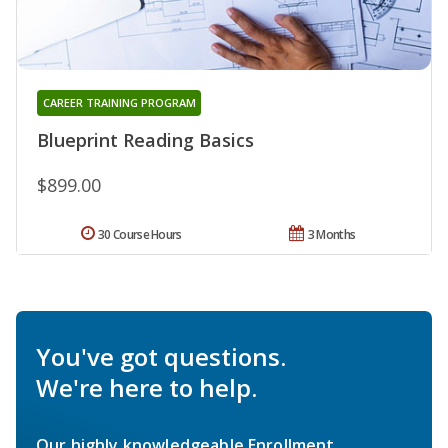
CAREER TRAINING PROGRAM
Blueprint Reading Basics
$899.00
30 Course Hours
3 Months
You've got questions.
We're here to help.
Our highly knowledgeable Enrollment