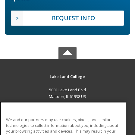
REQUEST INFO
Lake Land College
5001 Lake Land Blvd
Mattoon, IL 61938 US
MAIN CONTENT
Career Training
We and our partners may use cookies, pixels, and similar
technologies to collect information about you, including about
ADDITIONAL RESOURCES
your browsing activities and devices. This may result in your