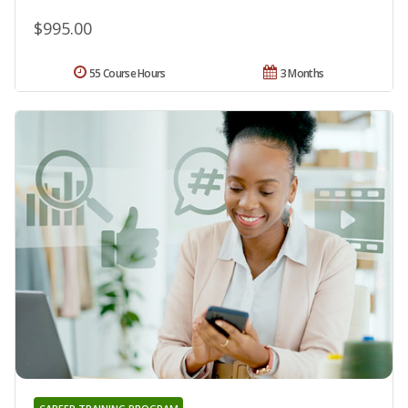
$995.00
55 Course Hours
3 Months