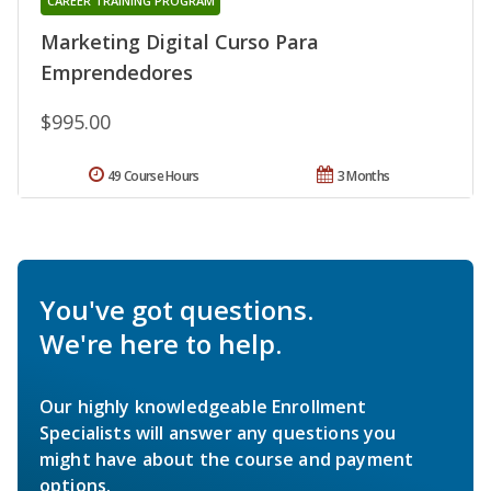
CAREER TRAINING PROGRAM
Marketing Digital Curso Para
Emprendedores
$995.00
49 Course Hours
3 Months
You've got questions.
We're here to help.
Our highly knowledgeable Enrollment
Specialists will answer any questions you
might have about the course and payment
options.