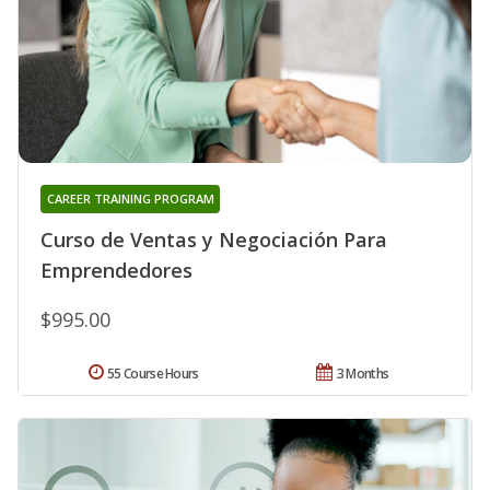
CAREER TRAINING PROGRAM
Curso de Ventas y Negociación Para
Emprendedores
$995.00
55 Course Hours
3 Months