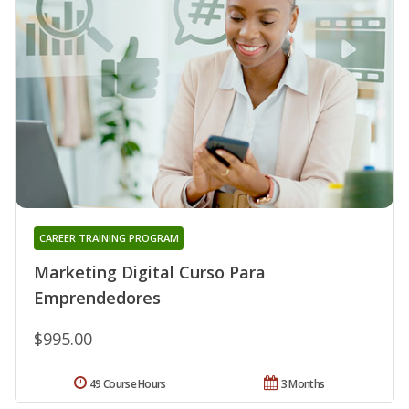
CAREER TRAINING PROGRAM
Marketing Digital Curso Para
Emprendedores
$995.00
49 Course Hours
3 Months