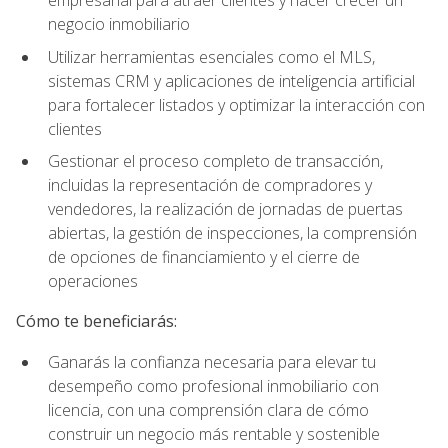
empresarial para atraer clientes y hacer crecer un
negocio inmobiliario
Utilizar herramientas esenciales como el MLS,
sistemas CRM y aplicaciones de inteligencia artificial
para fortalecer listados y optimizar la interacción con
clientes
Gestionar el proceso completo de transacción,
incluidas la representación de compradores y
vendedores, la realización de jornadas de puertas
abiertas, la gestión de inspecciones, la comprensión
de opciones de financiamiento y el cierre de
operaciones
Cómo te beneficiarás:
Ganarás la confianza necesaria para elevar tu
desempeño como profesional inmobiliario con
licencia, con una comprensión clara de cómo
construir un negocio más rentable y sostenible