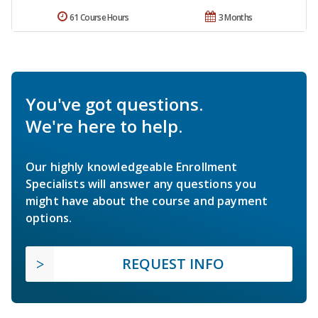
61 Course Hours
3 Months
You've got questions.
We're here to help.
Our highly knowledgeable Enrollment
Specialists will answer any questions you
might have about the course and payment
options.
REQUEST INFO